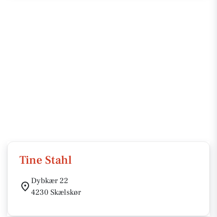
Tine Stahl
Dybkær 22
4230 Skælskør