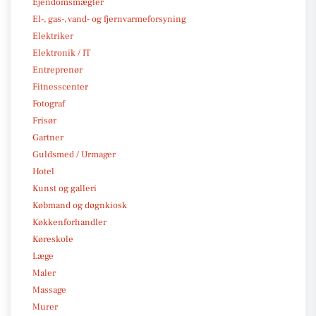
Ejendomsmægler
El-, gas-, vand- og fjernvarmeforsyning
Elektriker
Elektronik / IT
Entreprenør
Fitnesscenter
Fotograf
Frisør
Gartner
Guldsmed / Urmager
Hotel
Kunst og galleri
Købmand og døgnkiosk
Køkkenforhandler
Køreskole
Læge
Maler
Massage
Murer