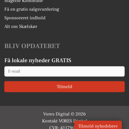
Slagelse Kommune
Få en gratis salgsvurdering
Sponsoreret indhold
Alt om Skælskør
BLIV OPDATERET
Få lokale nyheder GRATIS
Email
Tilmeld
Vores Digital © 2026
Kontakt VORES Digital
Tilmeld nyhedsbrev
CVR: 41179082