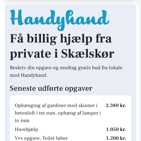
Få billig hjælp fra
private i Skælskør
Beskriv din opgave og modtag gratis bud fra lokale
med Handyhand.
Seneste udførte opgaver
Ophænging af gardiner med skinner i
2.380 kr.
betonloft i tre rum, ophæng af lamper i
to rum
Havehjælp
1.050 kr.
Vvs opgave, Toilet løber
1.200 kr.