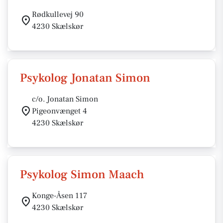
Rødkullevej 90
4230 Skælskør
Psykolog Jonatan Simon
c/o. Jonatan Simon
Pigeonvænget 4
4230 Skælskør
Psykolog Simon Maach
Konge-Åsen 117
4230 Skælskør