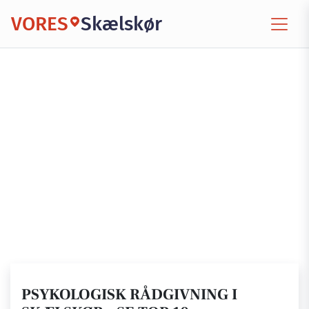
VORES
Skælskør
PSYKOLOGISK RÅDGIVNING I