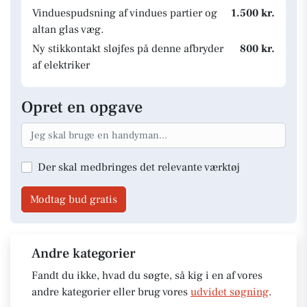
Vinduespudsning af vindues partier og
1.500 kr.
altan glas væg.
Ny stikkontakt sløjfes på denne afbryder
800 kr.
af elektriker
Opret en opgave
Der skal medbringes det relevante værktøj
Modtag bud gratis
Andre kategorier
Fandt du ikke, hvad du søgte, så kig i en af vores
andre kategorier eller brug vores
udvidet søgning
.