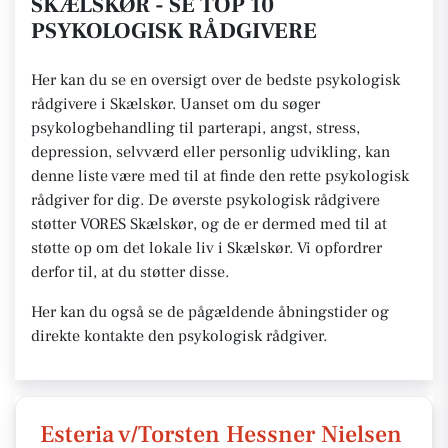
SKÆLSKØR - SE TOP 10
PSYKOLOGISK RÅDGIVERE
Her kan du se en oversigt over de bedste psykologisk
rådgivere i Skælskør. Uanset om du søger
psykologbehandling til parterapi, angst, stress,
depression, selvværd eller personlig udvikling, kan
denne liste være med til at finde den rette psykologisk
rådgiver for dig. De øverste psykologisk rådgivere
støtter VORES Skælskør, og de er dermed med til at
støtte op om det lokale liv i Skælskør. Vi opfordrer
derfor til, at du støtter disse.
Her kan du også se de pågældende åbningstider og
direkte kontakte den psykologisk rådgiver.
Esteria v/Torsten Hessner Nielsen