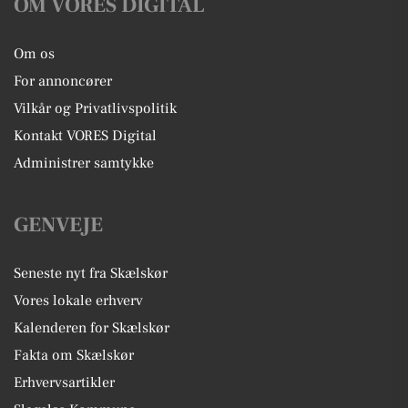
OM VORES DIGITAL
Om os
For annoncører
Vilkår og Privatlivspolitik
Kontakt VORES Digital
Administrer samtykke
GENVEJE
Seneste nyt fra Skælskør
Vores lokale erhverv
Kalenderen for Skælskør
Fakta om Skælskør
Erhvervsartikler