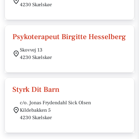
4230 Skælskør
Psykoterapeut Birgitte Hesselberg
Skovvej 13
4230 Skælskør
Styrk Dit Barn
c/o. Jonas Frydendahl Sick Olsen
Kildebakken 5
4230 Skælskør