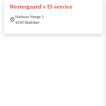
Westergaard's El-service
Harboes Vænge 5
4230 Skælskør