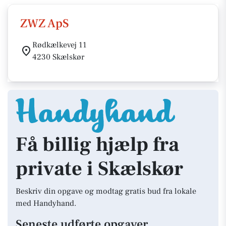
ZWZ ApS
Rødkælkevej 11
4230 Skælskør
Få billig hjælp fra
private i Skælskør
Beskriv din opgave og modtag gratis bud fra lokale
med Handyhand.
Seneste udførte opgaver