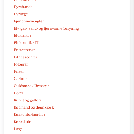
Dyrehandel
Dyrlæge
Ejendomsmægler
El-, gas-, vand- og fjernvarmeforsyning
Elektriker
Elektronik / IT
Entreprenør
Fitnesscenter
Fotograf
Frisør
Gartner
Guldsmed / Urmager
Hotel
Kunst og galleri
Købmand og døgnkiosk
Køkkenforhandler
Køreskole
Læge