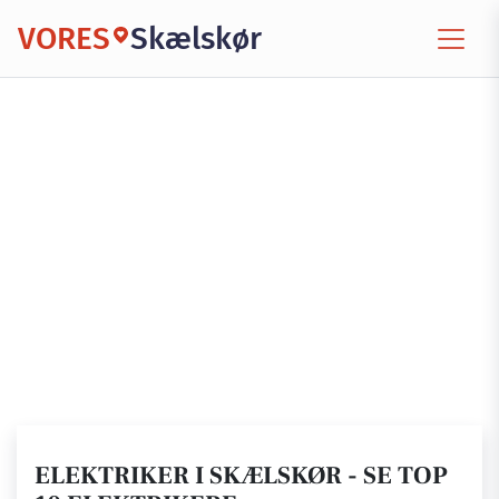
VORES
Skælskør
ELEKTRIKER I SKÆLSKØR - SE TOP