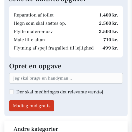
Reparation af toilet
1.400 kr.
Hegn som skal sættes op.
2.500 kr.
Flytte malerier osv
3.500 kr.
Male lille altan
710 kr.
Flytning af spejl fra galleri til lejlighed
499 kr.
Opret en opgave
Der skal medbringes det relevante værktøj
Modtag bud gratis
Andre kategorier