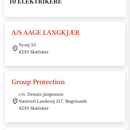
10 ELEKTRIKERE
A/S AAGE LANGKJÆR
Nyvej 33
4230 Skælskør
Group Protection
c/o. Dennis Jørgensen
Næstved Landevej 517, Bøgelunde
4230 Skælskør