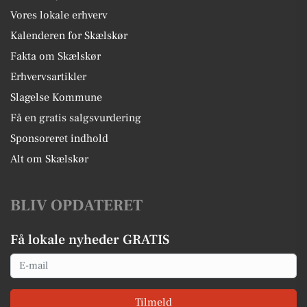
Vores lokale erhverv
Kalenderen for Skælskør
Fakta om Skælskør
Erhvervsartikler
Slagelse Kommune
Få en gratis salgsvurdering
Sponsoreret indhold
Alt om Skælskør
BLIV OPDATERET
Få lokale nyheder GRATIS
Email
Tilmeld