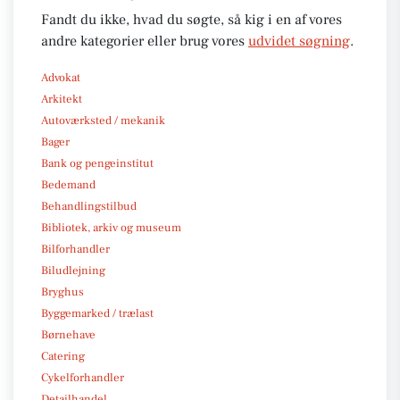
Fandt du ikke, hvad du søgte, så kig i en af vores
andre kategorier eller brug vores
udvidet søgning
.
Advokat
Arkitekt
Autoværksted / mekanik
Bager
Bank og pengeinstitut
Bedemand
Behandlingstilbud
Bibliotek, arkiv og museum
Bilforhandler
Biludlejning
Bryghus
Byggemarked / trælast
Børnehave
Catering
Cykelforhandler
Detailhandel