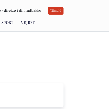
 -
direkte i din indbakke
Tilmeld
SPORT
VEJRET