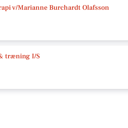
rapi v/Marianne Burchardt Olafsson
& træning I/S