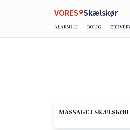
VORES
Skælskør
ALARM112
BOLIG
ERHVER
MASSAGE I SKÆLSKØR 