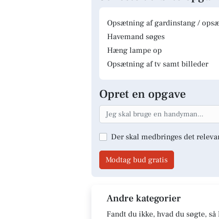
Opsætning af gardinstang / opsæt
Havemand søges
Hæng lampe op
Opsætning af tv samt billeder
Opret en opgave
Der skal medbringes det releva
Modtag bud gratis
Andre kategorier
Fandt du ikke, hvad du søgte, så 