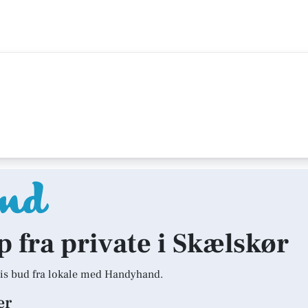
p fra private i Skælskør
is bud fra lokale med Handyhand.
er