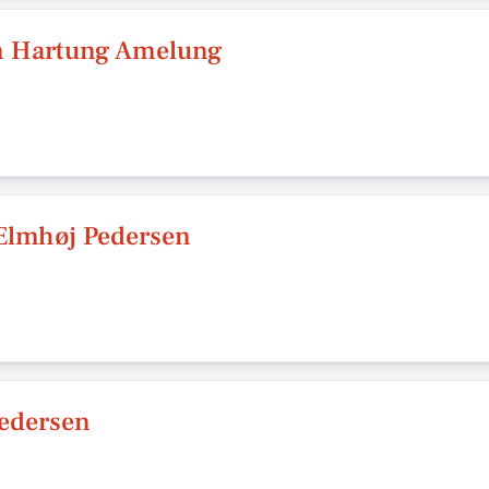
n Hartung Amelung
 Elmhøj Pedersen
Pedersen