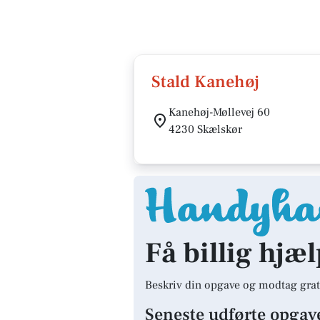
Stald Kanehøj
Kanehøj-Møllevej 60
4230 Skælskør
Få billig hjæl
Beskriv din opgave og modtag grat
Seneste udførte opgav