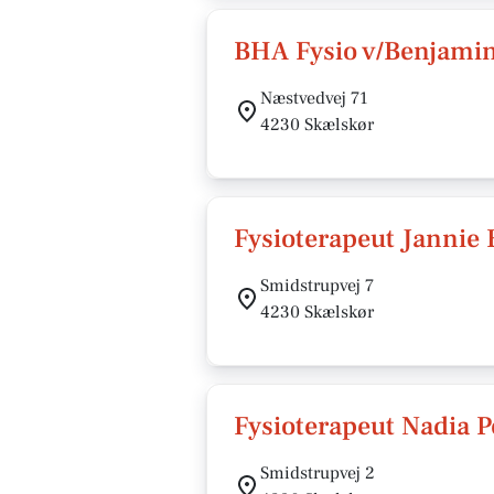
BHA Fysio v/Benjami
Næstvedvej 71
4230 Skælskør
Fysioterapeut Jannie
Smidstrupvej 7
4230 Skælskør
Fysioterapeut Nadia 
Smidstrupvej 2