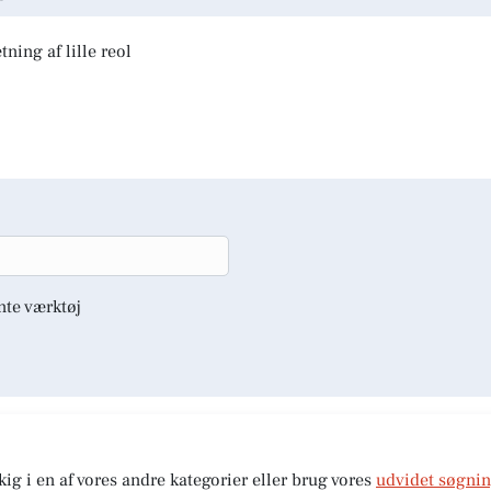
ning af lille reol
nte værktøj
kig i en af vores andre kategorier eller brug vores
udvidet søgni