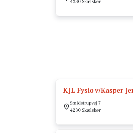
4230 Skælskør
KJL Fysio v/Kasper J
Smidstrupvej 7
4230 Skælskør