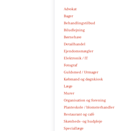
Advokat
Bager
Behandlingstilbud
Biludlejning
Børnehave
Detailhandel
Ejendomsmægler
Elektronik / IT
Fotograf
Guldsmed / Urmager
Købmand og døgnkiosk
Læge
Murer
Organisation og forening
Planteskole / blomsterhandler
Restaurant og café
Skønheds- og hudpleje
Speciallæge