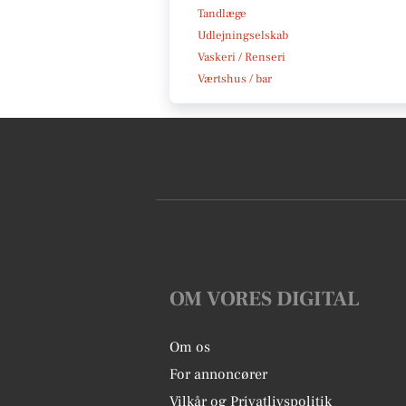
Tandlæge
Udlejningselskab
Vaskeri / Renseri
Værtshus / bar
OM VORES DIGITAL
Om os
For annoncører
Vilkår og Privatlivspolitik