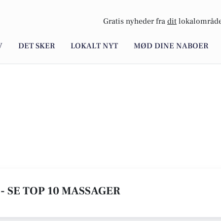
Gratis nyheder fra
dit
lokalområde
V
DET SKER
LOKALT NYT
MØD DINE NABOER
- SE TOP 10 MASSAGER