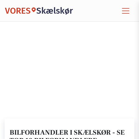
VORES
Skælskør
BILFORHANDLER I SKÆLSKØR - SE