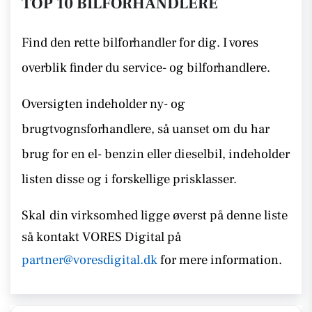
TOP 10 BILFORHANDLERE
Find den rette bilforhandler for dig. I vores
overblik finder du service- og bilforhandlere.
Oversigten indeholder ny- og
brugtvognsforhandlere, så uanset om du har
brug for en el- benzin eller dieselbil, indeholder
listen disse
og i forskellige prisklasser.
Skal
din virksomhed ligge øverst på denne liste
så kontakt
VORES Digital på
partner@voresdigital.dk
for mere information.