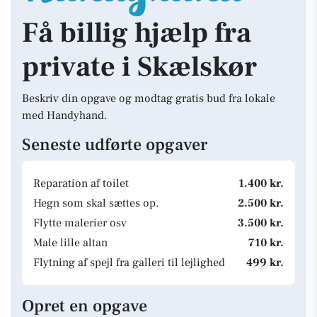
Få billig hjælp fra
private i Skælskør
Beskriv din opgave og modtag gratis bud fra lokale
med Handyhand.
Seneste udførte opgaver
Reparation af toilet
1.400 kr.
Hegn som skal sættes op.
2.500 kr.
Flytte malerier osv
3.500 kr.
Male lille altan
710 kr.
Flytning af spejl fra galleri til lejlighed
499 kr.
Opret en opgave