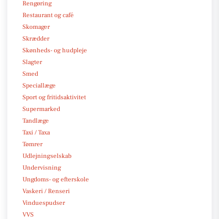
Rengøring
Restaurant og café
Skomager
Skrædder
Skønheds- og hudpleje
Slagter
Smed
Speciallæge
Sport og fritidsaktivitet
Supermarked
Tandlæge
Taxi / Taxa
Tømrer
Udlejningselskab
Undervisning
Ungdoms- og efterskole
Vaskeri / Renseri
Vinduespudser
VVS