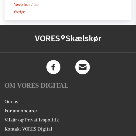
Værtshus / bar
Øvrige
VORES
Skælskør
OM VORES DIGITAL
Om os
For annoncører
Vilkår og Privatlivspolitik
Kontakt VORES Digital