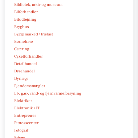
Bibliotek, arkiv og museum
Bilforhandler
Biludlejning
Bryghus
Byggemarked / trælast
Børnehave
Catering
Cykelforhandler
Detailhandel
Dyrehandel
Dyrlæge
Ejendomsmægler
El-, gas-, vand- og fjernvarmeforsyning
Elektriker
Elektronik / IT
Entreprenør
Fitnesscenter
Fotograf
Frisør