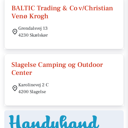
BALTIC Trading & Co v/Christian
Venø Krogh
Grendalsvej 13
4230 Skælskør
Slagelse Camping og Outdoor
Center
Karolinevej 2 C
4200 Slagelse