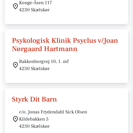
Konge-Åsen 117
4230 Skælskør
Psykologisk Klinik Psyclus v/Joan
Nørgaard Hartmann
Bakkenborgvej 10, 1. mf
4230 Skælskør
Styrk Dit Barn
c/o. Jonas Frydendahl Sick Olsen
Kildebakken 5
4230 Skælskør