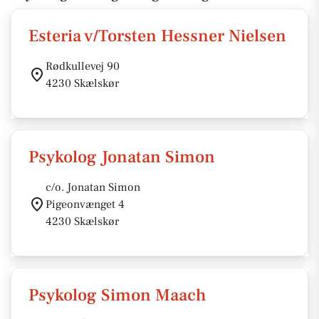
Esteria v/Torsten Hessner Nielsen
Rødkullevej 90
4230 Skælskør
Psykolog Jonatan Simon
c/o. Jonatan Simon
Pigeonvænget 4
4230 Skælskør
Psykolog Simon Maach