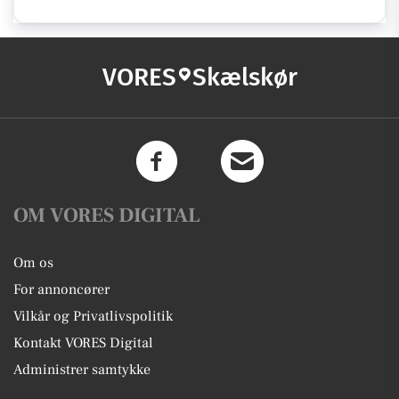
VORES
Skælskør
OM VORES DIGITAL
Om os
For annoncører
Vilkår og Privatlivspolitik
Kontakt VORES Digital
Administrer samtykke