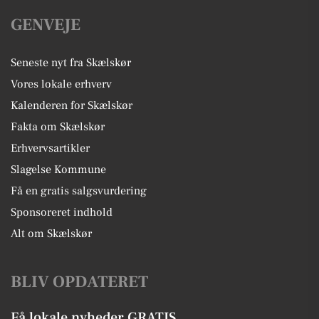
GENVEJE
Seneste nyt fra Skælskør
Vores lokale erhverv
Kalenderen for Skælskør
Fakta om Skælskør
Erhvervsartikler
Slagelse Kommune
Få en gratis salgsvurdering
Sponsoreret indhold
Alt om Skælskør
BLIV OPDATERET
Få lokale nyheder GRATIS