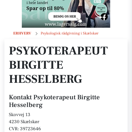
Psykoterapeut Birgitte Hesselberg
ERHVERV
Psykologisk rådgivning i Skælskør
PSYKOTERAPEUT
BIRGITTE
HESSELBERG
Kontakt Psykoterapeut Birgitte
Hesselberg
Skovvej 13
4230 Skælskør
CVR: 39723646