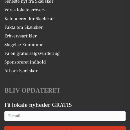
Seneste nyt fra Skælskør
Vores lokale erhverv
Kalenderen for Skælskør
Fakta om Skælskør
Erhvervsartikler
Slagelse Kommune
Få en gratis salgsvurdering
Sponsoreret indhold
Alt om Skælskør
BLIV OPDATERET
Få lokale nyheder GRATIS
Email