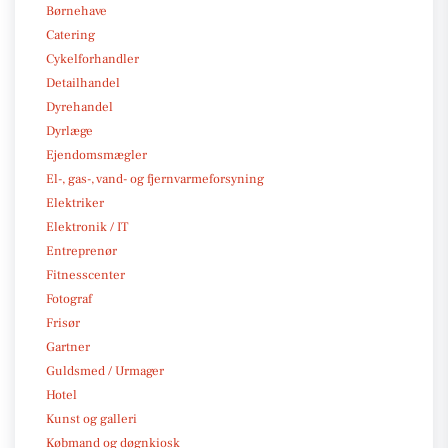
Børnehave
Catering
Cykelforhandler
Detailhandel
Dyrehandel
Dyrlæge
Ejendomsmægler
El-, gas-, vand- og fjernvarmeforsyning
Elektriker
Elektronik / IT
Entreprenør
Fitnesscenter
Fotograf
Frisør
Gartner
Guldsmed / Urmager
Hotel
Kunst og galleri
Købmand og døgnkiosk