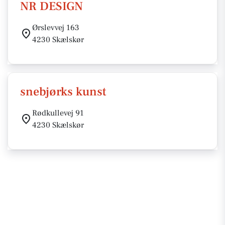
NR DESIGN
Ørslevvej 163
4230 Skælskør
snebjørks kunst
Rødkullevej 91
4230 Skælskør