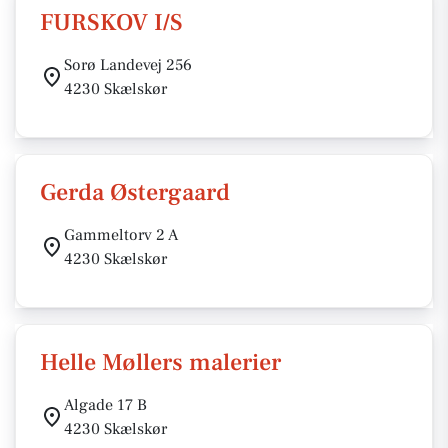
FURSKOV I/S
Sorø Landevej 256
4230 Skælskør
Gerda Østergaard
Gammeltorv 2 A
4230 Skælskør
Helle Møllers malerier
Algade 17 B
4230 Skælskør