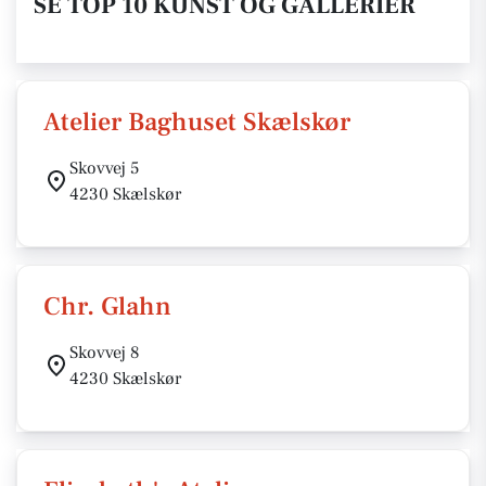
SE TOP 10 KUNST OG GALLERIER
Atelier Baghuset Skælskør
Skovvej 5
4230 Skælskør
Chr. Glahn
Skovvej 8
4230 Skælskør