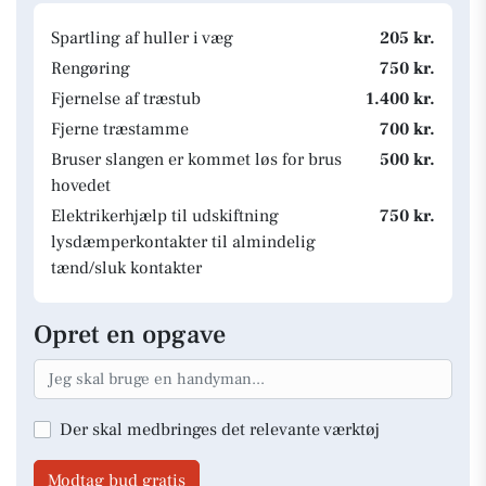
Spartling af huller i væg
205 kr.
Rengøring
750 kr.
Fjernelse af træstub
1.400 kr.
Fjerne træstamme
700 kr.
Bruser slangen er kommet løs for brus
500 kr.
hovedet
Elektrikerhjælp til udskiftning
750 kr.
lysdæmperkontakter til almindelig
tænd/sluk kontakter
Opret en opgave
Der skal medbringes det relevante værktøj
Modtag bud gratis