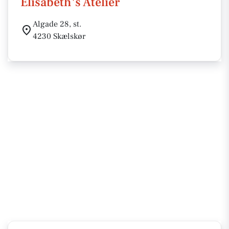
Elisabeth's Atelier
Algade 28, st.
4230 Skælskør