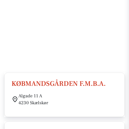
KØBMANDSGÅRDEN F.M.B.A.
Algade 11 A
4230 Skælskør