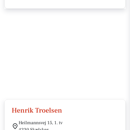
Henrik Troelsen
Heilmannsvej 15, 1. tv
4230 Skælskør