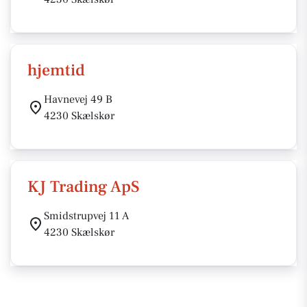
hjemtid
Havnevej 49 B
4230 Skælskør
KJ Trading ApS
Smidstrupvej 11 A
4230 Skælskør