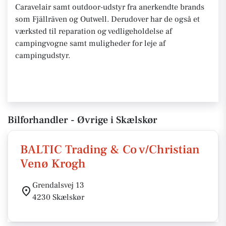
Caravelair samt outdoor-udstyr fra anerkendte brands
som Fjällräven og Outwell. Derudover har de også et
værksted til reparation og vedligeholdelse af
campingvogne samt muligheder for leje af
campingudstyr.
Bilforhandler - Øvrige i Skælskør
BALTIC Trading & Co v/Christian
Venø Krogh
Grendalsvej 13
4230 Skælskør