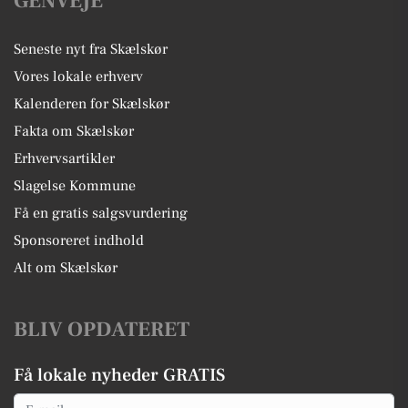
GENVEJE
Seneste nyt fra Skælskør
Vores lokale erhverv
Kalenderen for Skælskør
Fakta om Skælskør
Erhvervsartikler
Slagelse Kommune
Få en gratis salgsvurdering
Sponsoreret indhold
Alt om Skælskør
BLIV OPDATERET
Få lokale nyheder GRATIS
Email