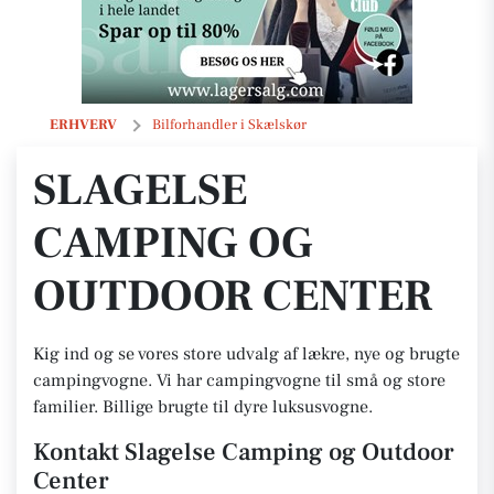
Slagelse Camping og Outdoor Center
ERHVERV
Bilforhandler i Skælskør
SLAGELSE
CAMPING OG
OUTDOOR CENTER
Kig ind og se vores store udvalg af lækre, nye og brugte
campingvogne. Vi har campingvogne til små og store
familier. Billige brugte til dyre luksusvogne.
Kontakt Slagelse Camping og Outdoor
Center