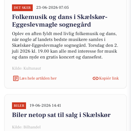
23-06-2026 07:05
DET SKER
Folkemusik og dans i Skælskør-
Eggeslevmagle sognegård
Oplev en aften fyldt med livlig folkemusik og dans,
når nogle af landets bedste musikere samles i
Skælskør-Eggeslevmagle sognegård. Torsdag den 2.
juli 2026 kl. 19.00 kan alle med interesse for musik
og dans nyde en gratis koncert og dansefest.
Kilde: Kultunaut
Læs hele artiklen her
Kopiér link
19-06-2026 14:41
BILER
Biler netop sat til salg i Skælskør
Kilde: Bilhandel