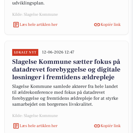
udviklingsplan.
Kilde: Slagelse Kommune
Læs hele artiklen her
Kopiér link
12-06-2026 12:47
LOKALT NYT
Slagelse Kommune sætter fokus på
datadrevet forebyggelse og digitale
løsninger i fremtidens ældrepleje
Slagelse Kommune samlede aktører fra hele landet
til ældrekonference med fokus på datadrevet
forebyggelse og fremtidens ældrepleje for at styrke
samarbejdet om borgernes livskvalitet.
Kilde: Slagelse Kommune
Læs hele artiklen her
Kopiér link