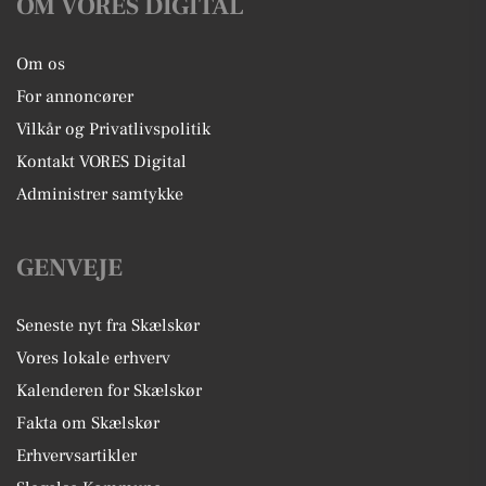
OM VORES DIGITAL
Om os
For annoncører
Vilkår og Privatlivspolitik
Kontakt VORES Digital
Administrer samtykke
GENVEJE
Seneste nyt fra Skælskør
Vores lokale erhverv
Kalenderen for Skælskør
Fakta om Skælskør
Erhvervsartikler