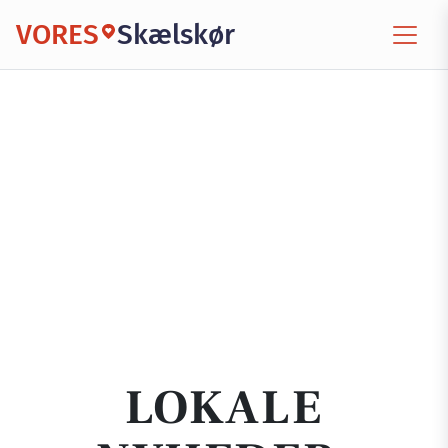
VORES
Skælskør
LOKALE