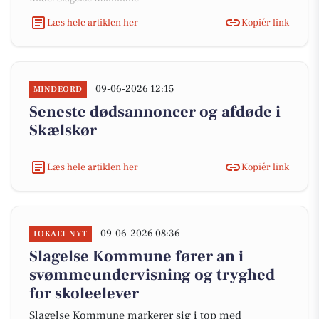
Læs hele artiklen her
Kopiér link
09-06-2026 12:15
MINDEORD
Seneste dødsannoncer og afdøde i
Skælskør
Læs hele artiklen her
Kopiér link
09-06-2026 08:36
LOKALT NYT
Slagelse Kommune fører an i
svømmeundervisning og tryghed
for skoleelever
Slagelse Kommune markerer sig i top med