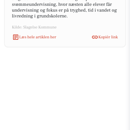
svømmeundervisning, hvor næsten alle elever får
undervisning og fokus er på tryghed, tid i vandet og
livredning i grundskolerne.
Kilde: Slagelse Kommune
Læs hele artiklen her
Kopiér link