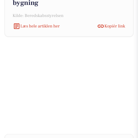
bygning
Kilde: Beredskabsstyrelsen
Læs hele artiklen her
Kopiér link