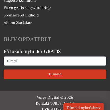
Slagelse Kommune
Få en gratis salgsvurdering
Sponsoreret indhold
Alt om Skælskør
BLIV OPDATERET
Få lokale nyheder GRATIS
Email
Tilmeld
Vores Digital © 2026
Kontakt VORES Digital
Tilmeld nyhedsbrev
CVR: 41179082