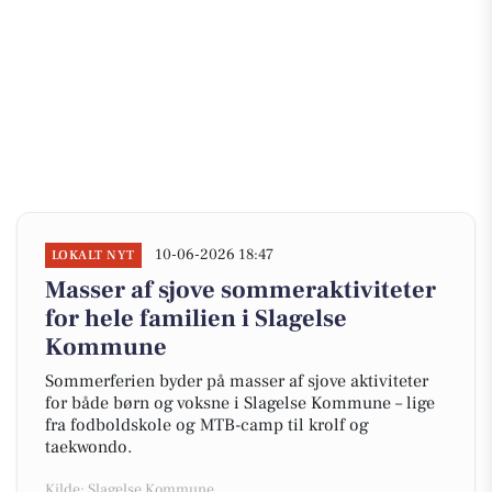
10-06-2026 18:47
LOKALT NYT
Masser af sjove sommeraktiviteter
for hele familien i Slagelse
Kommune
Sommerferien byder på masser af sjove aktiviteter
for både børn og voksne i Slagelse Kommune – lige
fra fodboldskole og MTB-camp til krolf og
taekwondo.
Kilde: Slagelse Kommune