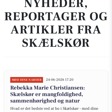
NYHEDER,
REPORTAGER OG
ARTIKLER FRA
SKÆLSKØR
24-06-2026 17:20
MØD DINE NABOER
Rebekka Marie Christiansen:
Skælskør er mangfoldighed,
sammenhørighed og natur
Hvad er det bedste ved at bo i Skælskør - med dine