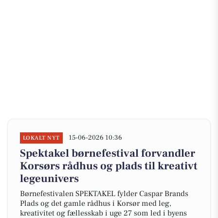
15-06-2026 10:36
LOKALT NYT
Spektakel børnefestival forvandler
Korsørs rådhus og plads til kreativt
legeunivers
Børnefestivalen SPEKTAKEL fylder Caspar Brands
Plads og det gamle rådhus i Korsør med leg,
kreativitet og fællesskab i uge 27 som led i byens