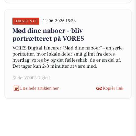
11-06-2026 15:23
LOKALT NYT
Mød dine naboer - bliv
portrætteret på VORES
VORES Digital lancerer "Mød dine naboer" - en serie
portrætter, hvor lokale deler små glimt fra deres
hverdag, vores by og det fællesskab, de er en del af.
Det tager kun 2-3 minutter at være med.
Kilde: VORES Digital
Læs hele artiklen her
Kopiér link