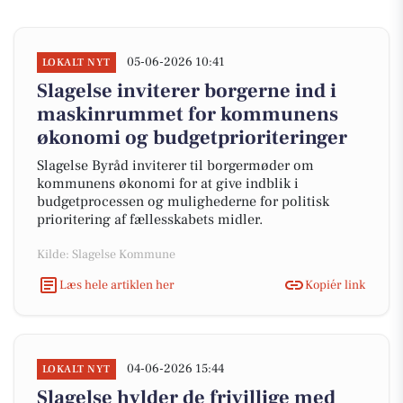
05-06-2026 10:41
LOKALT NYT
Slagelse inviterer borgerne ind i
maskinrummet for kommunens
økonomi og budgetprioriteringer
Slagelse Byråd inviterer til borgermøder om
kommunens økonomi for at give indblik i
budgetprocessen og mulighederne for politisk
prioritering af fællesskabets midler.
Kilde: Slagelse Kommune
Læs hele artiklen her
Kopiér link
04-06-2026 15:44
LOKALT NYT
Slagelse hylder de frivillige med