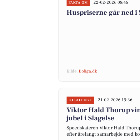
22-02-2026 08:46
FAKTA OM
Huspriserne går ned 
Kilde:
Boliga.dk
21-02-2026 19:36
LOKALT NYT
Viktor Hald Thorup vin
jubel i Slagelse
Speedskateren Viktor Hald Thorup 
efter årelangt samarbejde med 