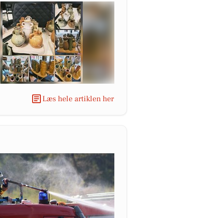
Læs hele artiklen her