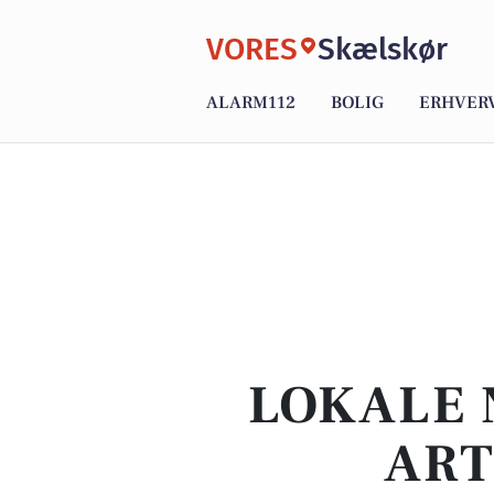
VORES
Skælskør
ALARM112
BOLIG
ERHVER
LOKALE 
ART