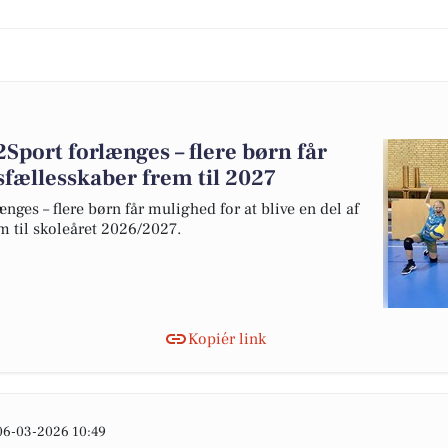
port forlænges – flere børn får
dsfællesskaber frem til 2027
ges – flere børn får mulighed for at blive en del af
em til skoleåret 2026/2027.
Kopiér link
06-03-2026 10:49