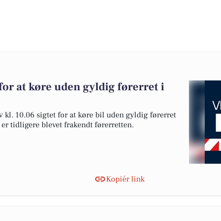
or at køre uden gyldig førerret i
kl. 10.06 sigtet for at køre bil uden gyldig førerret
r tidligere blevet frakendt førerretten.
Kopiér link