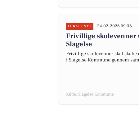
24-02-2026 09:36
LOKALT NYT
Frivillige skolevenner s
Slagelse
Frivillige skolevenner skal skabe 
i Slagelse Kommune gennem sama
Kilde: Slagelse Kommune