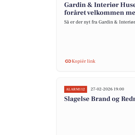
Gardin & Interiør Hus
foråret velkommen me
Så er der nyt fra Gardin & Interi
Kopiér link
27-02-2026 19:00
ALARM112
Slagelse Brand og Red