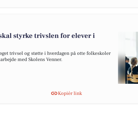
kal styrke trivslen for elever i
øget trivsel og støtte i hverdagen på otte folkeskoler
rbejde med Skolens Venner.
Kopiér link