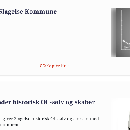
i Slagelse Kommune
Kopiér link
der historisk OL-sølv og skaber
giver Slagelse historisk OL-sølv og stor stolthed
kommunen.