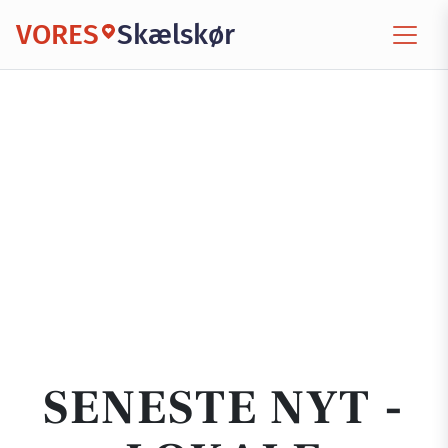
VORES
Skælskør
SENESTE NYT -