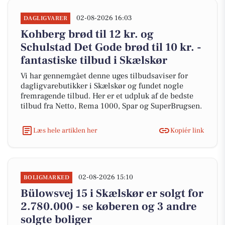
02-08-2026 16:03
DAGLIGVARER
Kohberg brød til 12 kr. og
Schulstad Det Gode brød til 10 kr. -
fantastiske tilbud i Skælskør
Vi har gennemgået denne uges tilbudsaviser for
dagligvarebutikker i Skælskør og fundet nogle
fremragende tilbud. Her er et udpluk af de bedste
tilbud fra Netto, Rema 1000, Spar og SuperBrugsen.
Læs hele artiklen her
Kopiér link
02-08-2026 15:10
BOLIGMARKED
Bülowsvej 15 i Skælskør er solgt for
2.780.000 - se køberen og 3 andre
solgte boliger