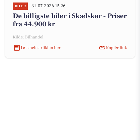
31-07-2026 15:26
BILER
De billigste biler i Skælskør - Priser
fra 44.900 kr
Kilde: Bilhandel
Læs hele artiklen her
Kopiér link