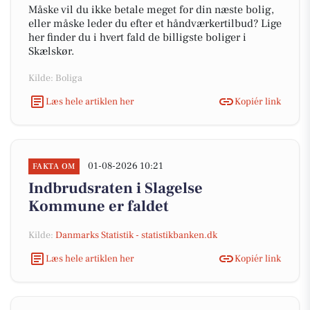
Måske vil du ikke betale meget for din næste bolig,
eller måske leder du efter et håndværkertilbud? Lige
her finder du i hvert fald de billigste boliger i
Skælskør.
Kilde: Boliga
Læs hele artiklen her
Kopiér link
01-08-2026 10:21
FAKTA OM
Indbrudsraten i Slagelse
Kommune er faldet
Kilde:
Danmarks Statistik - statistikbanken.dk
Læs hele artiklen her
Kopiér link