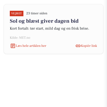
23 timer siden
VEJRET
Sol og blæst giver dagen bid
Kort fortalt: tør start, mild dag og en frisk brise.
Kilde: MET.no
Læs hele artiklen her
Kopiér link