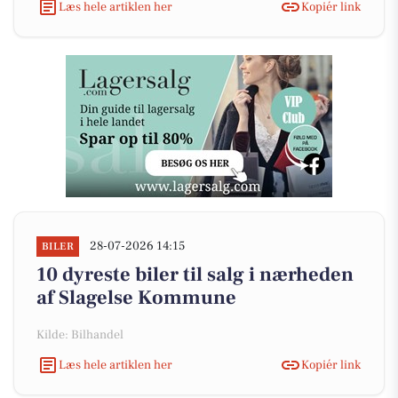
Læs hele artiklen her
Kopiér link
28-07-2026 14:15
BILER
10 dyreste biler til salg i nærheden
af Slagelse Kommune
Kilde: Bilhandel
Læs hele artiklen her
Kopiér link