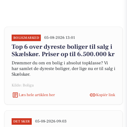
05-08-2026 13:01
BOLIGMARKED
Top 6 over dyreste boliger til salg i
Skælskør. Priser op til 6.500.000 kr
Drømmer du om en bolig i absolut topklasse? Vi
har samlet de dyreste boliger, der lige nu er til salg i
Skælskør.
Kilde: Boliga
Læs hele artiklen her
Kopiér link
05-08-2026 09:03
DET SKER