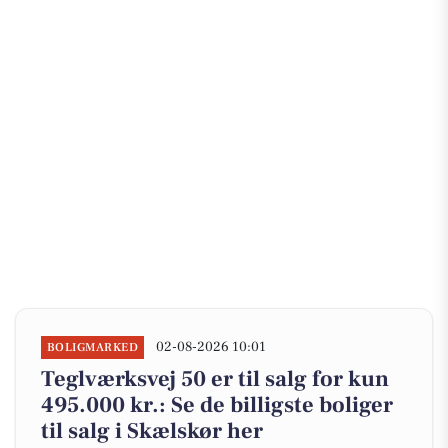
02-08-2026 10:01
BOLIGMARKED
Teglværksvej 50 er til salg for kun
495.000 kr.: Se de billigste boliger
til salg i Skælskør her