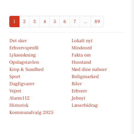
1
2
3
4
5
6
7
...
89
Det sker
Lokalt nyt
Erhvervsprofil
Mindeord
Lykønskning
Fakta om
Opslagstavlen
Husstand
Krop & Sundhed
Mød dine naboer
Sport
Boligmarked
Dagligvarer
Biler
Vejret
Erhverv
Alarm112
Jobnyt
Historisk
Læserbidrag
Kommunalvalg 2025