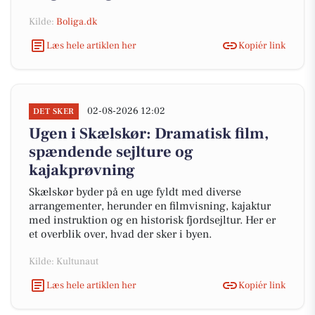
Kilde:
Boliga.dk
Læs hele artiklen her
Kopiér link
02-08-2026 12:02
DET SKER
Ugen i Skælskør: Dramatisk film,
spændende sejlture og
kajakprøvning
Skælskør byder på en uge fyldt med diverse
arrangementer, herunder en filmvisning, kajaktur
med instruktion og en historisk fjordsejltur. Her er
et overblik over, hvad der sker i byen.
Kilde: Kultunaut
Læs hele artiklen her
Kopiér link