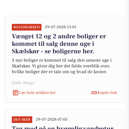
29-07-2026 13:01
BOLIGMARKED
Vænget 12 og 2 andre boliger er
kommet til salg denne uge i
Skælskør - se boligerne her.
3 nye boliger er kommet til salg den seneste uge i
Skælskør. Vi giver dig her det fulde overblik over,
hvilke boliger der er tale om og hvad de koster.
Kilde: Boliga
Læs hele artiklen her
Kopiér link
29-07-2026 07:05
DET SKER
Tag med på en hyggelig vandretur