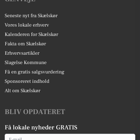
Seneste nyt fra Skælskør
Vores lokale erhverv
Kalenderen for Skælskør
Fakta om Skælskør
Erhvervsartikler
Slagelse Kommune
Få en gratis salgsvurdering
Sponsoreret indhold
Alt om Skælskør
BLIV OPDATERET
Få lokale nyheder GRATIS
Email