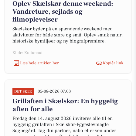
Oplev Skælskør denne weekend:
Vandreture, sejlads og
filmoplevelser
Skælskør byder på en spændende weekend med
aktiviteter for både store og små. Oplev smuk natur,
historiske bymiljøer og ny biografpremiere.
Kilde: Kultunaut
Læs hele artiklen her
Kopiér link
05-08-2026 07:03
DET SKER
Grillaften i Skælskør: En hyggelig
aften for alle
Fredag den 14. august 2026 inviteres alle til en
hyggelig grillaften i Skælskør-Eggeslevmagle
Sognegård. Tag din partner, nabo eller ven under