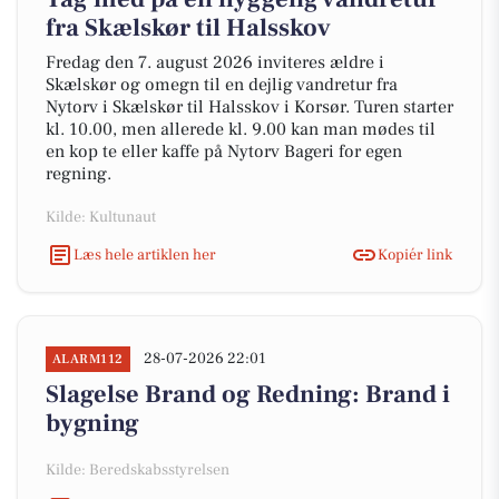
fra Skælskør til Halsskov
Fredag den 7. august 2026 inviteres ældre i
Skælskør og omegn til en dejlig vandretur fra
Nytorv i Skælskør til Halsskov i Korsør. Turen starter
kl. 10.00, men allerede kl. 9.00 kan man mødes til
en kop te eller kaffe på Nytorv Bageri for egen
regning.
Kilde: Kultunaut
Læs hele artiklen her
Kopiér link
28-07-2026 22:01
ALARM112
Slagelse Brand og Redning: Brand i
bygning
Kilde: Beredskabsstyrelsen