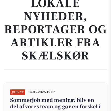
LOKALE
NYHEDER,
REPORTAGER OG
ARTIKLER FRA
SKÆLSKØR
14-05-2026 19:02
JOBNYT
Sommerjob med mening: bliv en
del af vores team og gør en forskel i