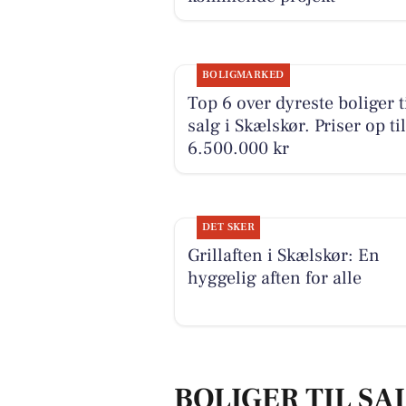
BOLIGMARKED
Top 6 over dyreste boliger t
salg i Skælskør. Priser op til
6.500.000 kr
DET SKER
Grillaften i Skælskør: En
hyggelig aften for alle
BOLIGER TIL SA