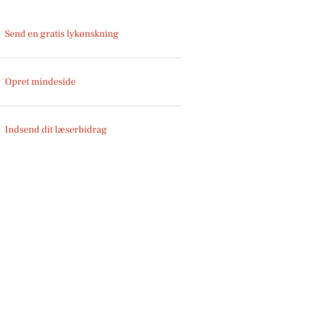
Send en gratis lykønskning
Opret mindeside
Indsend dit læserbidrag