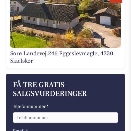
Sorø Landevej 246 Eggeslevmagle, 4230
Skælskør
FÅ TRE GRATIS
SALGSVURDERINGER
Telefonnummer *