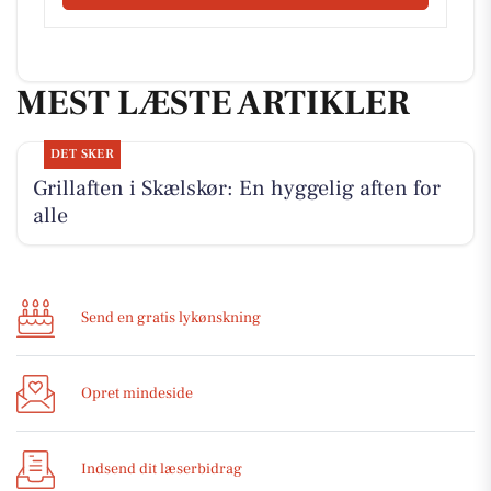
MEST LÆSTE ARTIKLER
DET SKER
Grillaften i Skælskør: En hyggelig aften for
alle
Send en gratis lykønskning
Opret mindeside
Indsend dit læserbidrag