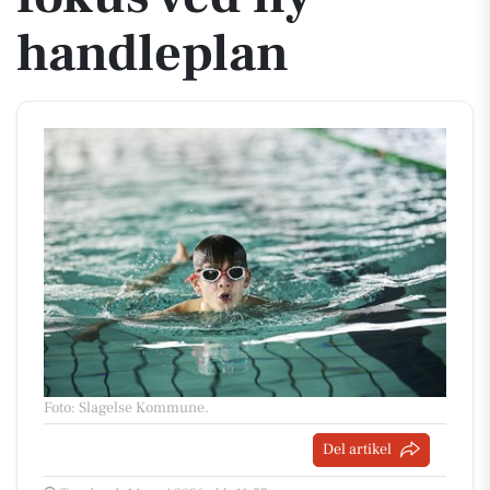
handleplan
Foto: Slagelse Kommune
.
Del artikel