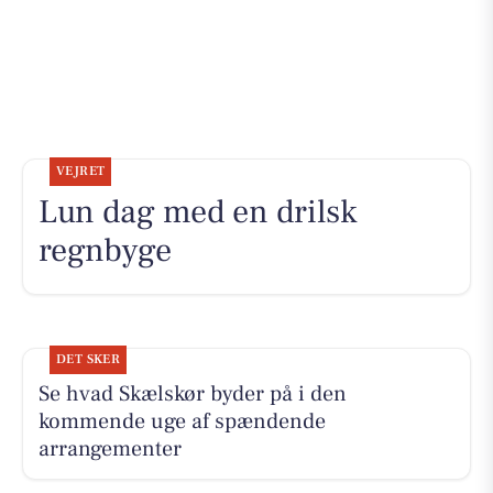
VEJRET
Lun dag med en drilsk
regnbyge
DET SKER
Se hvad Skælskør byder på i den
kommende uge af spændende
arrangementer