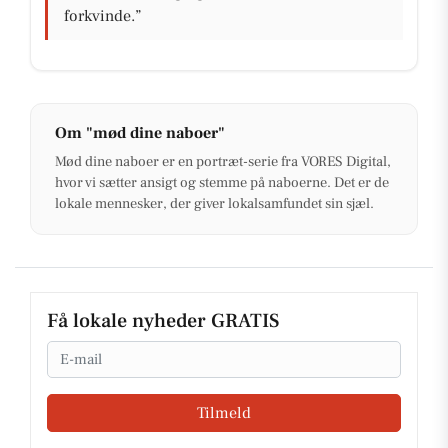
forkvinde.”
Om "mød dine naboer"
Mød dine naboer er en portræt-serie fra VORES Digital,
hvor vi sætter ansigt og stemme på naboerne. Det er de
lokale mennesker, der giver lokalsamfundet sin sjæl.
Få lokale nyheder GRATIS
Email
Tilmeld