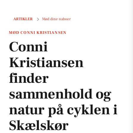
Conni Kristiansen finder sammenhold og natur på cyklen i Skælsk
ARTIKLER
Mød dine naboer
MØD CONNI KRISTIANSEN
Conni
Kristiansen
finder
sammenhold og
natur på cyklen i
Skælskør