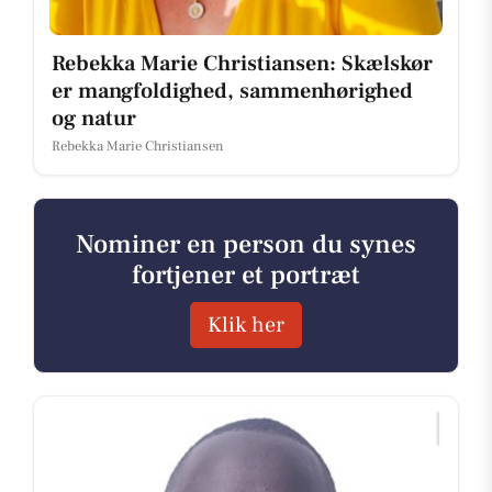
Rebekka Marie Christiansen: Skælskør
er mangfoldighed, sammenhørighed
og natur
Rebekka Marie Christiansen
Nominer en person du synes
fortjener et portræt
Klik her