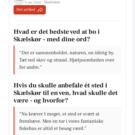
· Skælskør
3. jun. 2026
Del artikel
Hvad er det bedste ved at bo i
Skælskør - med dine ord?
“Det er sammenholdet, naturen, en idérig by.
Tæt ved skov og strand. Hjælpsomheden over
for andre.”
Hvis du skulle anbefale ét sted i
Skælskør til en ven, hvad skulle det
være - og hvorfor?
“Nu kræver I meget, et sted er svært at
fremhæve. Men en tur i vores fantastiske
fiskehus er altid et besøg værd.”