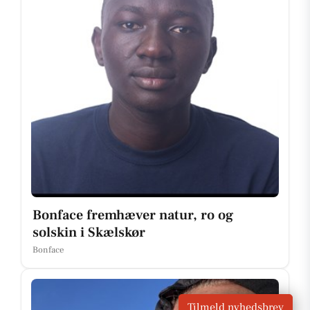
Bonface fremhæver natur, ro og
solskin i Skælskør
Bonface
Tilmeld nyhedsbrev