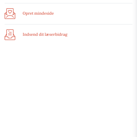
Opret mindeside
Indsend dit læserbidrag