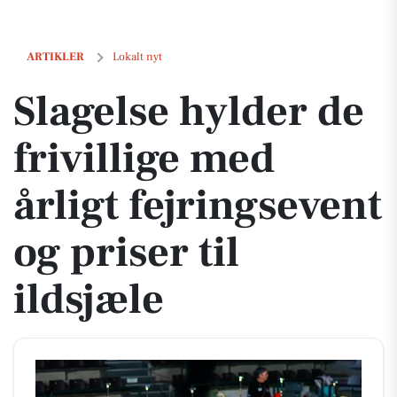
Slagelse hylder de frivillige med årligt fejringsevent og priser til ilds
ARTIKLER
Lokalt nyt
Slagelse hylder de
frivillige med
årligt fejringsevent
og priser til
ildsjæle