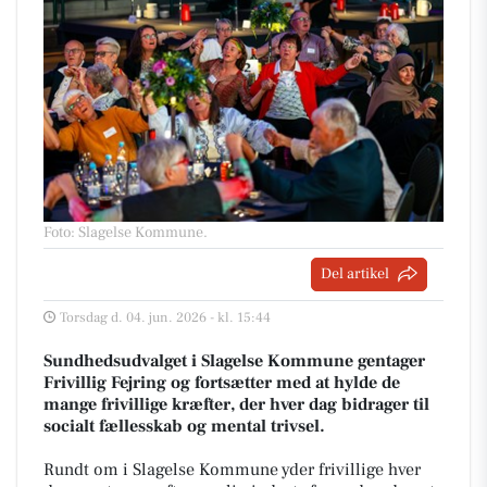
Foto: Slagelse Kommune
.
Del artikel
Torsdag d. 04. jun. 2026 - kl. 15:44
Sundhedsudvalget i Slagelse Kommune gentager
Frivillig Fejring og fortsætter med at hylde de
mange frivillige kræfter, der hver dag bidrager til
socialt fællesskab og mental trivsel.
Rundt om i Slagelse Kommune yder frivillige hver