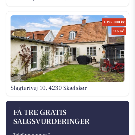
1.195.000 kr
2
116 m
Slagterivej 10, 4230 Skælskør
FÅ TRE GRATIS
SALGSVURDERINGER
Telefonnummer *