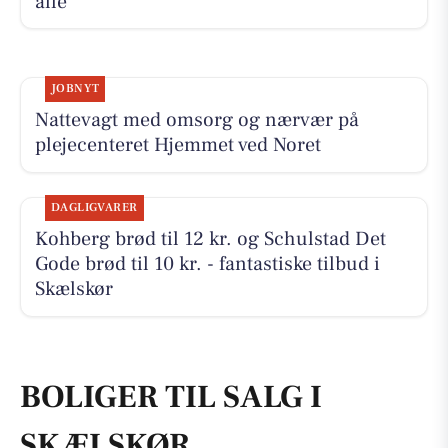
alle
JOBNYT
Nattevagt med omsorg og nærvær på
plejecenteret Hjemmet ved Noret
DAGLIGVARER
Kohberg brød til 12 kr. og Schulstad Det
Gode brød til 10 kr. - fantastiske tilbud i
Skælskør
BOLIGER TIL SALG I
SKÆLSKØR