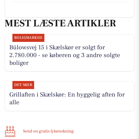
MEST LÆSTE ARTIKLER
BOLIGMARKED
Bülowsvej 15 i Skælskør er solgt for
2.780.000 - se køberen og 3 andre solgte
boliger
DET SKER
Grillaften i Skælskør: En hyggelig aften for
alle
Send en gratis lykønskning