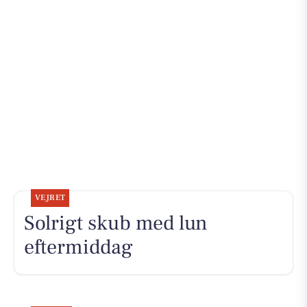
VEJRET
Solrigt skub med lun
eftermiddag