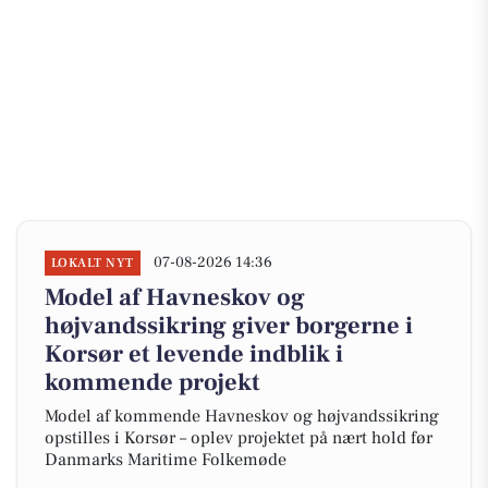
07-08-2026 14:36
LOKALT NYT
Model af Havneskov og
højvandssikring giver borgerne i
Korsør et levende indblik i
kommende projekt
Model af kommende Havneskov og højvandssikring
opstilles i Korsør – oplev projektet på nært hold før
Danmarks Maritime Folkemøde