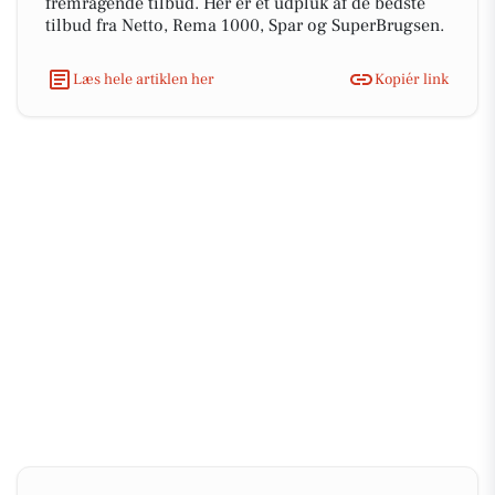
fremragende tilbud. Her er et udpluk af de bedste
tilbud fra Netto, Rema 1000, Spar og SuperBrugsen.
Læs hele artiklen her
Kopiér link