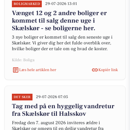
29-07-2026 13:01
BOLIGMARKED
Vænget 12 og 2 andre boliger er
kommet til salg denne uge i
Skælskør - se boligerne her.
3 nye boliger er kommet til salg den seneste uge i
Skælskør. Vi giver dig her det fulde overblik over,
hvilke boliger der er tale om og hvad de koster.
Kilde: Boliga
Læs hele artiklen her
Kopiér link
29-07-2026 07:05
DET SKER
Tag med på en hyggelig vandretur
fra Skælskør til Halsskov
Fredag den 7. august 2026 inviteres ældre i
Skælskør og omegn til en dejlig vandretur fra