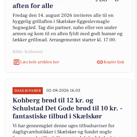
aften for alle
Fredag den 14. august 2026 inviteres alle til en
hyggelig grillaften i Skælskør-Eggeslevmagle
Sognegård. Tag din partner, nabo eller ven under
armen og kom til en aften fyldt med godt humør og
lækker grillmad. Arrangementet starter kl. 17.00.
Kilde: Kultunaut
Læs hele artiklen her
Kopiér link
02-08-2026 16:03
DAGLIGVARER
Kohberg brød til 12 kr. og
Schulstad Det Gode brød til 10 kr. -
fantastiske tilbud i Skælskør
Vi har gennemgået denne uges tilbudsaviser for
dagligvarebutikker i Skælskør og fundet nogle