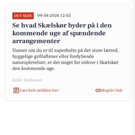
09-08-2026 12:03
DET SKER
Se hvad Skælskør byder på i den
kommende uge af spændende
arrangementer
Uanset om du er til superhelte på det store lærred,
hyggelige grillaftener eller fordybende
naturoplevelser, er der noget for enhver i Skælskør
den kommende uge.
Kilde: Kultunaut
Læs hele artiklen her
Kopiér link