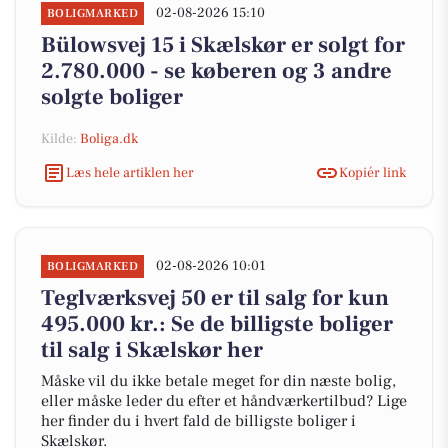
02-08-2026 15:10
BOLIGMARKED
Bülowsvej 15 i Skælskør er solgt for
2.780.000 - se køberen og 3 andre
solgte boliger
Kilde:
Boliga.dk
Læs hele artiklen her
Kopiér link
02-08-2026 10:01
BOLIGMARKED
Teglværksvej 50 er til salg for kun
495.000 kr.: Se de billigste boliger
til salg i Skælskør her
Måske vil du ikke betale meget for din næste bolig,
eller måske leder du efter et håndværkertilbud? Lige
her finder du i hvert fald de billigste boliger i
Skælskør.