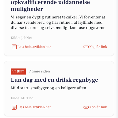
opkvalificerende uddannelse
muligheder
Vi søger en dygtig rutineret tekniker .Vi forventer at
du har svendebrev, og har rutine i at fejlfinde med
diverse testere, og selvstændigt kan løse opgaverne.
Kilde: JobNet
Læs hele artiklen her
Kopiér link
7 timer siden
VEJRET
Lun dag med en drilsk regnbyge
Mild start, småbyger og en køligere aften.
Kilde: MET.no
Læs hele artiklen her
Kopiér link