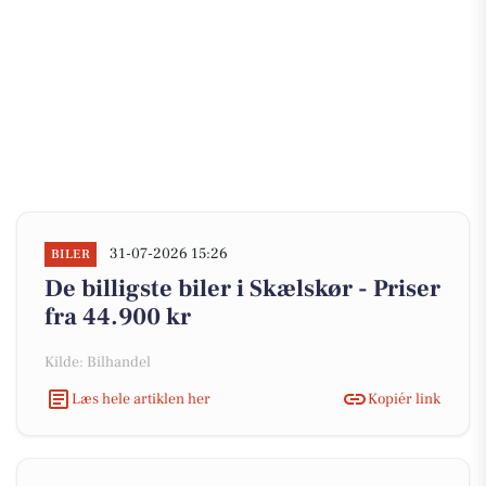
31-07-2026 15:26
BILER
De billigste biler i Skælskør - Priser
fra 44.900 kr
Kilde: Bilhandel
Læs hele artiklen her
Kopiér link