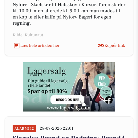
Nytorv i Skælskør til Halsskov i Korsør. Turen starter
kl. 10.00, men allerede kl. 9.00 kan man mødes til
en kop te eller kaffe på Nytorv Bageri for egen
regning.
Kilde: Kultunaut
Læs hele artiklen her
Kopiér link
28-07-2026 22:01
ALARM112