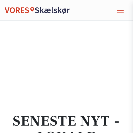
VORES
Skælskør
SENESTE NYT -