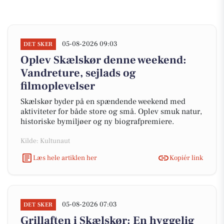
05-08-2026 09:03
DET SKER
Oplev Skælskør denne weekend:
Vandreture, sejlads og
filmoplevelser
Skælskør byder på en spændende weekend med
aktiviteter for både store og små. Oplev smuk natur,
historiske bymiljøer og ny biografpremiere.
Kilde: Kultunaut
Læs hele artiklen her
Kopiér link
05-08-2026 07:03
DET SKER
Grillaften i Skælskør: En hyggelig