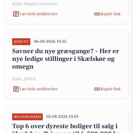
Kilde: Slagelse Kommune
Læs hele artiklen her
Kopiér link
06-08-2026 10:55
JOBNYT
Savner du nye græsgange? - Her er
nye ledige stillinger i Skælskør og
omegn
Kilde: JobNet
Læs hele artiklen her
Kopiér link
05-08-2026 13:01
BOLIGMARKED
Top 6 over dyreste boliger til salg i