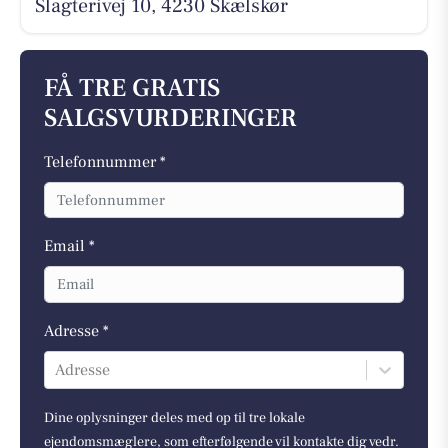
Slagterivej 10, 4230 Skælskør
FÅ TRE GRATIS
SALGSVURDERINGER
Telefonnummer *
Email *
Adresse *
Adresse
Dine oplysninger deles med op til tre lokale
ejendomsmæglere, som efterfølgende vil kontakte dig vedr.