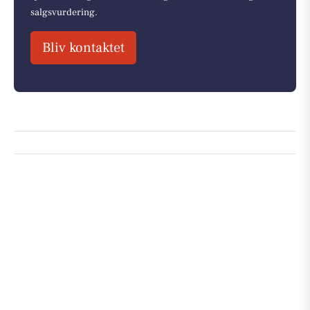
salgsvurdering.
Bliv kontaktet