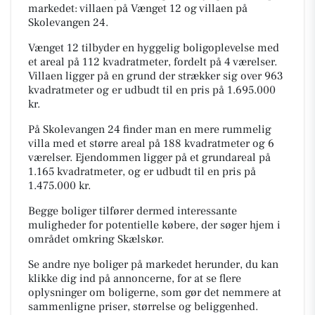
markedet: villaen på Vænget 12 og villaen på
Skolevangen 24.
Vænget 12 tilbyder en hyggelig boligoplevelse med
et areal på 112 kvadratmeter, fordelt på 4 værelser.
Villaen ligger på en grund der strækker sig over 963
kvadratmeter og er udbudt til en pris på 1.695.000
kr.
På Skolevangen 24 finder man en mere rummelig
villa med et større areal på 188 kvadratmeter og 6
værelser. Ejendommen ligger på et grundareal på
1.165 kvadratmeter, og er udbudt til en pris på
1.475.000 kr.
Begge boliger tilfører dermed interessante
muligheder for potentielle købere, der søger hjem i
området omkring Skælskør.
Se andre nye boliger på markedet herunder, du kan
klikke dig ind på annoncerne, for at se flere
oplysninger om boligerne, som gør det nemmere at
sammenligne priser, størrelse og beliggenhed.