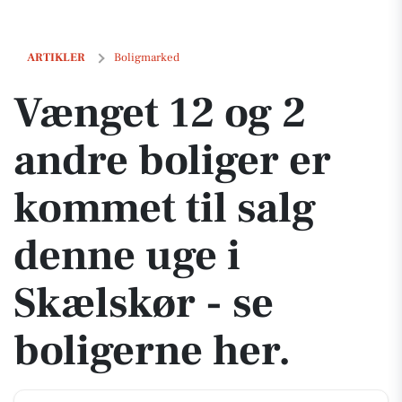
Vænget 12 og 2 andre boliger er kommet til salg denne uge i Skælskør
ARTIKLER
Boligmarked
Vænget 12 og 2
andre boliger er
kommet til salg
denne uge i
Skælskør - se
boligerne her.