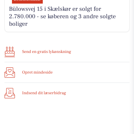
Bülowsvej 15 i Skælskør er solgt for
2.780.000 - se køberen og 3 andre solgte
boliger
Send en gratis lykønskning
Opret mindeside
Indsend dit læserbidrag