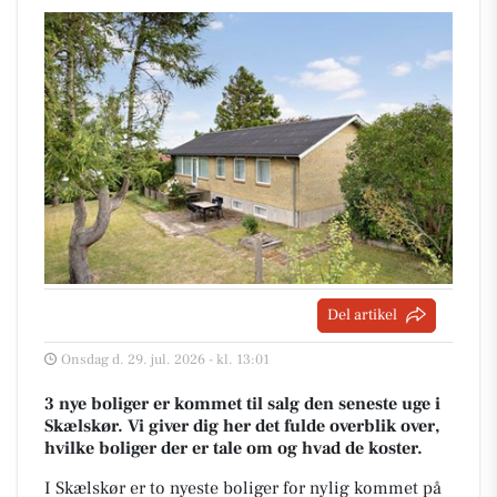
Del artikel
Onsdag d. 29. jul. 2026 - kl. 13:01
3 nye boliger er kommet til salg den seneste uge i
Skælskør. Vi giver dig her det fulde overblik over,
hvilke boliger der er tale om og hvad de koster.
I Skælskør er to nyeste boliger for nylig kommet på