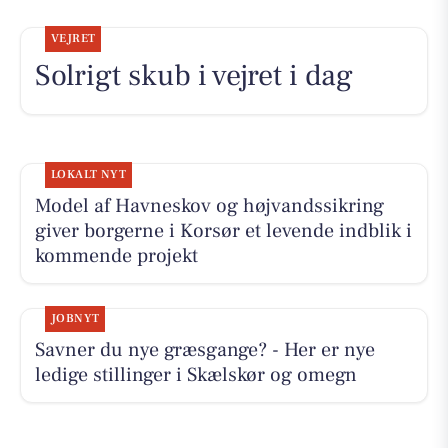
VEJRET
Solrigt skub i vejret i dag
LOKALT NYT
Model af Havneskov og højvandssikring
giver borgerne i Korsør et levende indblik i
kommende projekt
JOBNYT
Savner du nye græsgange? - Her er nye
ledige stillinger i Skælskør og omegn