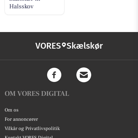
Halsskov
VORES
Skælskør
OM VORES DIGITAL
Om os
For annoncører
Vilkår og Privatlivspolitik
Kontakt VORES Digital