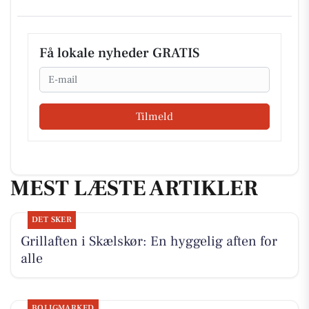
Få lokale nyheder GRATIS
Email
Tilmeld
MEST LÆSTE ARTIKLER
DET SKER
Grillaften i Skælskør: En hyggelig aften for
alle
BOLIGMARKED