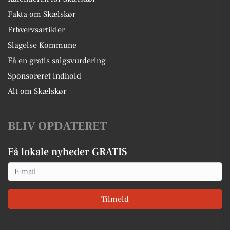
Fakta om Skælskør
Erhvervsartikler
Slagelse Kommune
Få en gratis salgsvurdering
Sponsoreret indhold
Alt om Skælskør
BLIV OPDATERET
Få lokale nyheder GRATIS
Email
Tilmeld