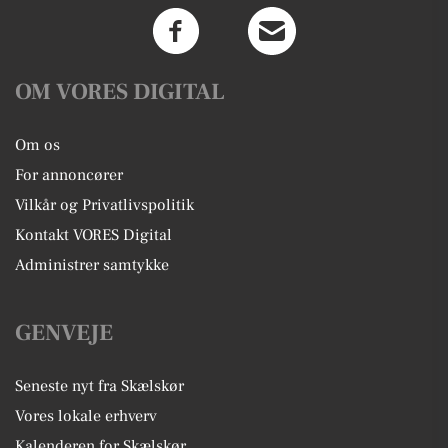
OM VORES DIGITAL
Om os
For annoncører
Vilkår og Privatlivspolitik
Kontakt VORES Digital
Administrer samtykke
GENVEJE
Seneste nyt fra Skælskør
Vores lokale erhverv
Kalenderen for Skælskør