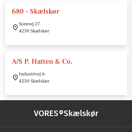
680 - Skælskør
Sorøvej 27
4230 Skælskør
A/S P. Hatten & Co.
Industrivej 6
4230 Skælskør
VORES
Skælskør