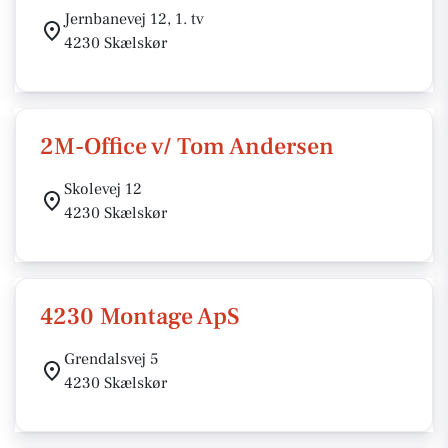
Jernbanevej 12, 1. tv
4230 Skælskør
2M-Office v/ Tom Andersen
Skolevej 12
4230 Skælskør
4230 Montage ApS
Grendalsvej 5
4230 Skælskør