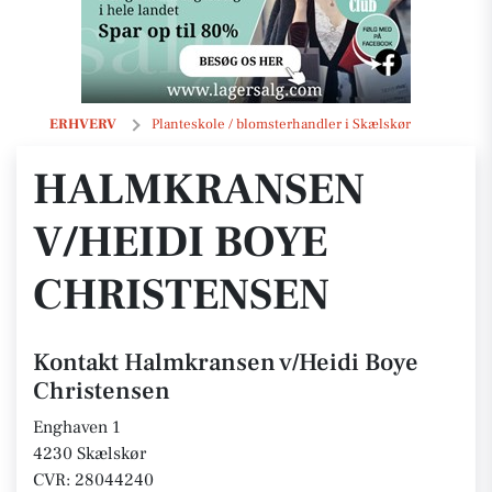
Halmkransen v/Heidi Boye Christensen
ERHVERV
Planteskole / blomsterhandler i Skælskør
HALMKRANSEN
V/HEIDI BOYE
CHRISTENSEN
Kontakt Halmkransen v/Heidi Boye
Christensen
Enghaven 1
4230 Skælskør
CVR: 28044240