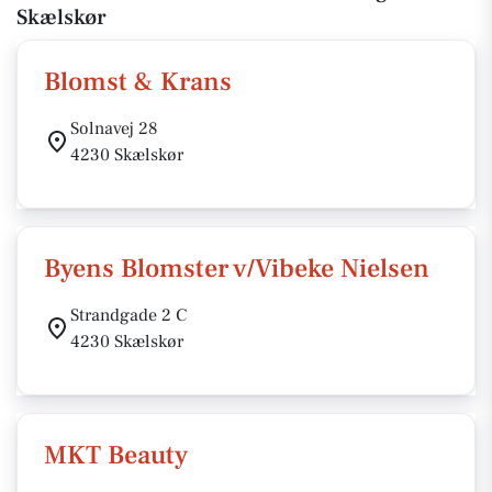
Skælskør
Blomst & Krans
Solnavej 28
4230 Skælskør
Byens Blomster v/Vibeke Nielsen
Strandgade 2 C
4230 Skælskør
MKT Beauty