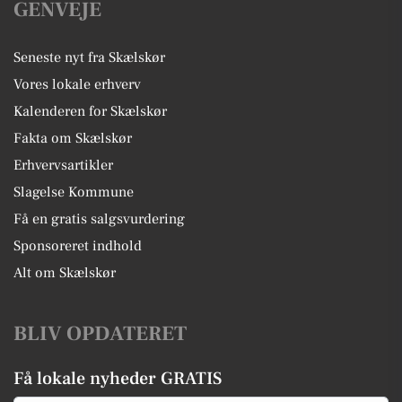
GENVEJE
Seneste nyt fra Skælskør
Vores lokale erhverv
Kalenderen for Skælskør
Fakta om Skælskør
Erhvervsartikler
Slagelse Kommune
Få en gratis salgsvurdering
Sponsoreret indhold
Alt om Skælskør
BLIV OPDATERET
Få lokale nyheder GRATIS