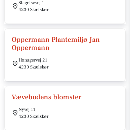
Slagelsevej 1
4230 Skælskør
Oppermann Plantemiljø Jan
Oppermann
Hønagervej 21
4230 Skælskør
Vævebodens blomster
Nyvej 11
4230 Skælskør