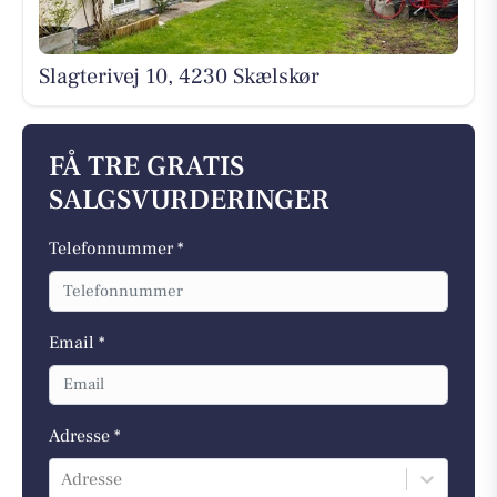
Slagterivej 10, 4230 Skælskør
FÅ TRE GRATIS
SALGSVURDERINGER
Telefonnummer *
Email *
Adresse *
Adresse