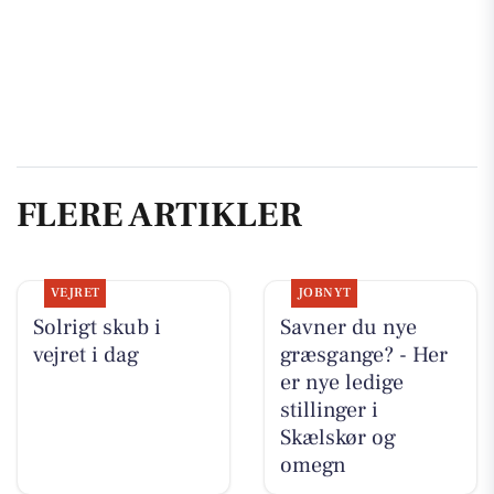
FLERE ARTIKLER
VEJRET
JOBNYT
Solrigt skub i
Savner du nye
vejret i dag
græsgange? - Her
er nye ledige
stillinger i
Skælskør og
omegn