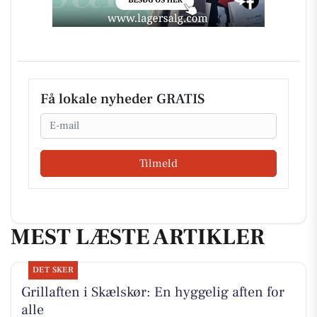
Få lokale nyheder GRATIS
Email
Tilmeld
MEST LÆSTE ARTIKLER
DET SKER
Grillaften i Skælskør: En hyggelig aften for
alle