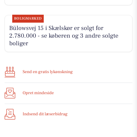
BOLIGMARKED
Bülowsvej 15 i Skælskør er solgt for
2.780.000 - se køberen og 3 andre solgte
boliger
Send en gratis lykønskning
Opret mindeside
Indsend dit læserbidrag