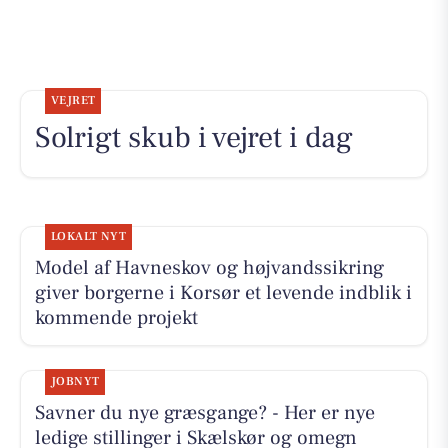
VEJRET
Solrigt skub i vejret i dag
LOKALT NYT
Model af Havneskov og højvandssikring
giver borgerne i Korsør et levende indblik i
kommende projekt
JOBNYT
Savner du nye græsgange? - Her er nye
ledige stillinger i Skælskør og omegn