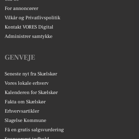
For annoncører
Vilkår og Privatlivspolitik
Kontakt VORES Digital
Administrer samtykke
GENVEJE
Seneste nyt fra Skælskør
Vores lokale erhverv
Kalenderen for Skælskør
Fakta om Skælskør
Erhvervsartikler
Slagelse Kommune
Få en gratis salgsvurdering
Sponsoreret indhold