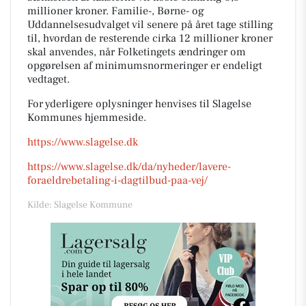
millioner kroner. Familie-, Børne- og
Uddannelsesudvalget vil senere på året tage stilling
til, hvordan de resterende cirka 12 millioner kroner
skal anvendes, når Folketingets ændringer om
opgørelsen af minimumsnormeringer er endeligt
vedtaget.
For yderligere oplysninger henvises til Slagelse
Kommunes hjemmeside.
https://www.slagelse.dk
https://www.slagelse.dk/da/nyheder/lavere-
foraeldrebetaling-i-dagtilbud-paa-vej/
Kilde: Slagelse Kommune