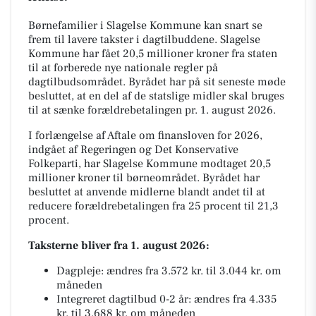
Børnefamilier i Slagelse Kommune kan snart se
frem til lavere takster i dagtilbuddene. Slagelse
Kommune har fået 20,5 millioner kroner fra staten
til at forberede nye nationale regler på
dagtilbudsområdet. Byrådet har på sit seneste møde
besluttet, at en del af de statslige midler skal bruges
til at sænke forældrebetalingen pr. 1. august 2026.
I forlængelse af Aftale om finansloven for 2026,
indgået af Regeringen og Det Konservative
Folkeparti, har Slagelse Kommune modtaget 20,5
millioner kroner til børneområdet. Byrådet har
besluttet at anvende midlerne blandt andet til at
reducere forældrebetalingen fra 25 procent til 21,3
procent.
Taksterne bliver fra 1. august 2026:
Dagpleje: ændres fra 3.572 kr. til 3.044 kr. om
måneden
Integreret dagtilbud 0-2 år: ændres fra 4.335
kr. til 3.688 kr. om måneden