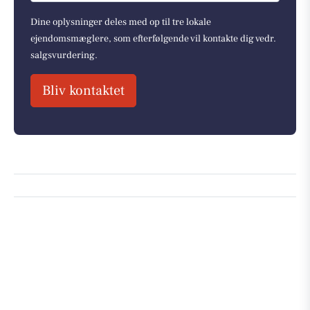
Dine oplysninger deles med op til tre lokale
ejendomsmæglere, som efterfølgende vil kontakte dig vedr.
salgsvurdering.
Bliv kontaktet