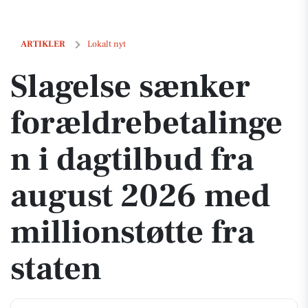
Slagelse sænker forældrebetalingen i dagtilbud fra august 2026 med m
ARTIKLER
Lokalt nyt
Slagelse sænker
forældrebetalinge
n i dagtilbud fra
august 2026 med
millionstøtte fra
staten