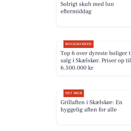
Solrigt skub med lun
eftermiddag
BOLIGMARKED
Top 6 over dyreste boliger t
salg i Skælskør. Priser op til
6.500.000 kr
DET SKER
Grillaften i Skælskør: En
hyggelig aften for alle