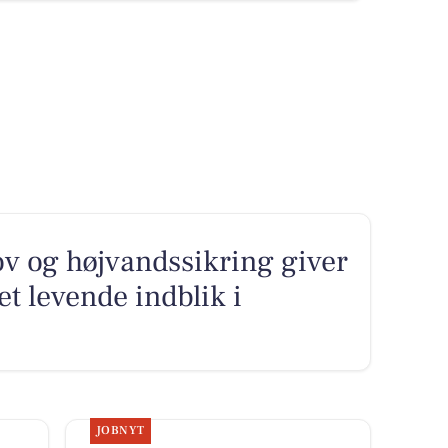
v og højvandssikring giver
et levende indblik i
JOBNYT