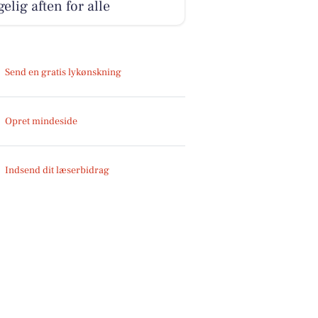
elig aften for alle
Send en gratis lykønskning
Opret mindeside
Indsend dit læserbidrag