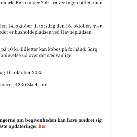
mark. Børn under 2 år kræver ingen billet, men
den 14. oktober til torsdag den 16. oktober, hver
stedet er busholdepladsen ved Havnepladsen,
r på 10 kr. Billetter kan købes på forhånd. Sørg
n oplevelse ud over det sædvanlige.
sdag 16. oktober 2025
vnevej, 4230 Skælskør
sningerne om begivenheden kan have ændret sig
neste opdateringer
her