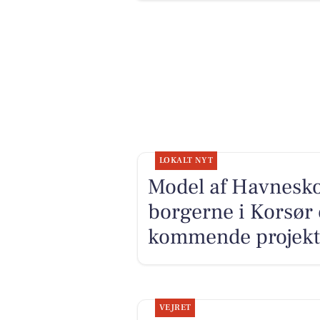
LOKALT NYT
Model af Havnesko
borgerne i Korsør 
kommende projekt
VEJRET