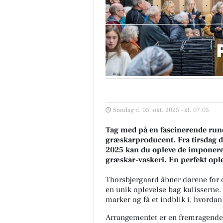
Søndag d. 05. okt. 2025 - kl. 07:05
Tag med på en fascinerende run
græskarproducent. Fra tirsdag de
2025 kan du opleve de imponere
græskar-vaskeri. En perfekt ople
Thorsbjergaard åbner dørene for of
en unik oplevelse bag kulisserne.
marker og få et indblik i, hvordan 
Arrangementet er en fremragende 