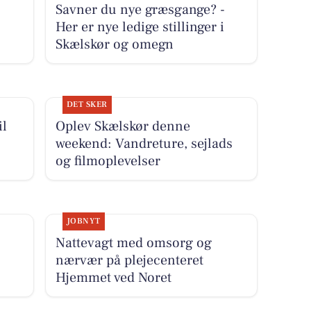
Savner du nye græsgange? -
Her er nye ledige stillinger i
Skælskør og omegn
DET SKER
il
Oplev Skælskør denne
weekend: Vandreture, sejlads
og filmoplevelser
JOBNYT
Nattevagt med omsorg og
nærvær på plejecenteret
Hjemmet ved Noret