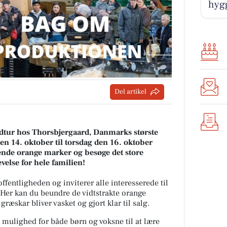
hygg
Del artikel
dtur hos Thorsbjergaard, Danmarks største
n 14. oktober til torsdag den 16. oktober
nde orange marker og besøge det store
velse for hele familien!
fentligheden og inviterer alle interesserede til
 Her kan du beundre de vidtstrakte orange
græskar bliver vasket og gjort klar til salg.
mulighed for både børn og voksne til at lære