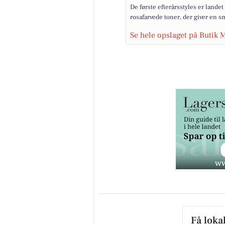
De første efterårsstyles er lande
rosafarvede toner, der giver en s
Se hele opslaget på Butik 
Få loka