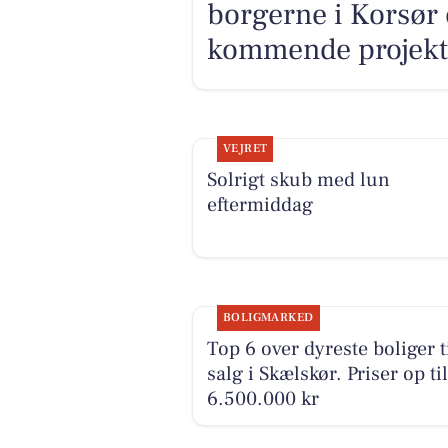
borgerne i Korsør 
kommende projekt
VEJRET
Solrigt skub med lun
eftermiddag
BOLIGMARKED
Top 6 over dyreste boliger t
salg i Skælskør. Priser op til
6.500.000 kr