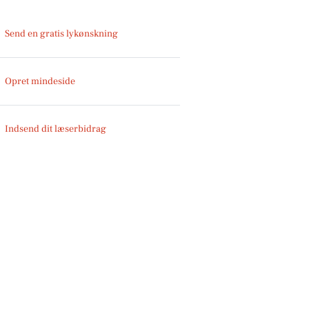
Send en gratis lykønskning
Opret mindeside
Indsend dit læserbidrag