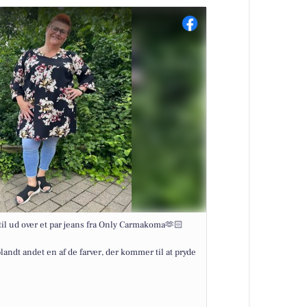
 til ud over et par jeans fra Only Carmakoma🫶🏻
landt andet en af de farver, der kommer til at pryde