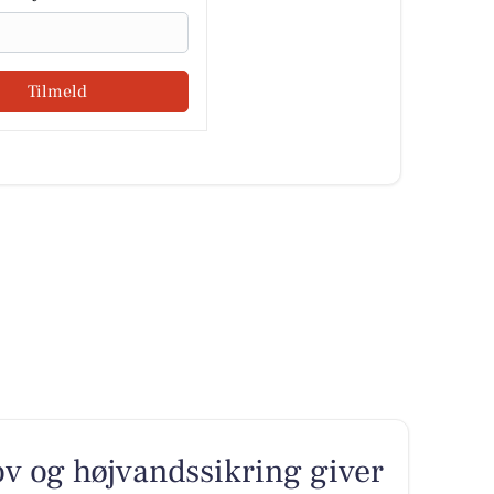
Tilmeld
v og højvandssikring giver