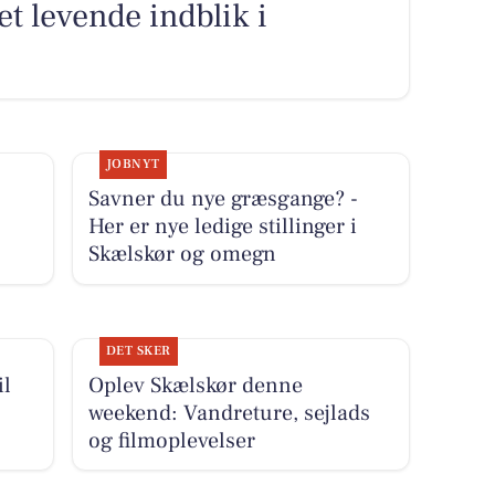
et levende indblik i
JOBNYT
Savner du nye græsgange? -
Her er nye ledige stillinger i
Skælskør og omegn
DET SKER
il
Oplev Skælskør denne
weekend: Vandreture, sejlads
og filmoplevelser