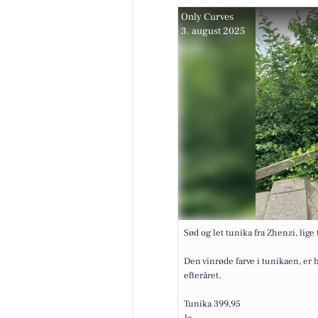
Only Curves
3. august 2025
Sød og let tunika fra Zhenzi, lige
Den vinrøde farve i tunikaen, er b
efteråret.
Tunika 399,95