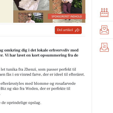
Del artikel
g omkring dig i det lokale erhvervsliv med
r. Vi har lavet en kort opsummering fra de
et tunika fra Zhenzi, som passer perfekt til
fås i en vinrød farve, der er ideel til efteråret.
e efterårsstyles med blomme og rosafarvede
-Biz og sko fra Woden, der er perfekte til
.
 de oprindelige opslag.