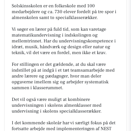
Solskinsskolen er en folkeskole med 100
medarbejdere og ca. 730 elever fordelt på tre spor i
almenskolen samt to specialklasserækker.
Vi søger en lærer på fuld tid, som kan varetage
matematikundervisning i indskolingen og
mellemtrinnet. Har du undervisningskompetence i
idræt, musik, håndværk og design eller natur og
teknik, vil det være en fordel, men ikke et krav.
For stillingen er det gældende, at du skal være
indstillet på at indgå i et tæt teamsamarbejde med
andre lærere og pædagoger, hvor man deler
opgaverne imellem sig og arbejder systematisk
sammen i klasserummet.
Det vil også være muligt at kombinere
undervisningen i skolens almenklasser med
undervisning i skolens specialklasserækker.
I det kommende skoleår har vi særligt fokus på det
fortsatte arbejde med implementeringen af NEST