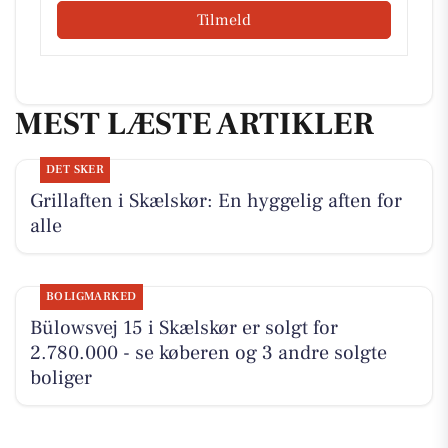
Tilmeld
MEST LÆSTE ARTIKLER
DET SKER
Grillaften i Skælskør: En hyggelig aften for
alle
BOLIGMARKED
Bülowsvej 15 i Skælskør er solgt for
2.780.000 - se køberen og 3 andre solgte
boliger