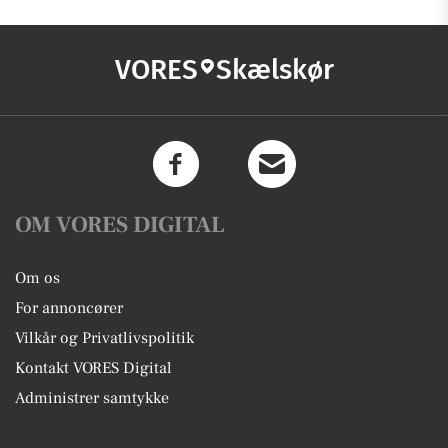
VORES
Skælskør
OM VORES DIGITAL
Om os
For annoncører
Vilkår og Privatlivspolitik
Kontakt VORES Digital
Administrer samtykke