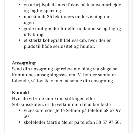
en arbejdsplads med fokus på teamsamarbejde
og faglig sparring
maksimalt 25 lektioners undervisning om
ugen
gode muligheder for efteruddannelse og faglig
udvikling
et stærkt kollegialt fællesskab, hvor der er
plads til både seriøsitet og humor.
Ansøgning
Send din ansøgning og relevante bilag via Slagelse
Kommunes ansøgningssystem. Vi holder samtaler
løbende, så tøv ikke med at sende din ansøgning.
Kontakt
Hvis du vil vide mere om stillingen eller
Solskinsskolen, er du velkommen til at kontakte
viceskoleleder Jette Selmer på telefon 58 57 97
50
skoleleder Martin Meier på telefon 58 57 97 50.