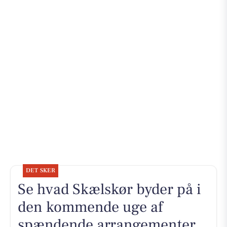
DET SKER
Se hvad Skælskør byder på i
den kommende uge af
spændende arrangementer