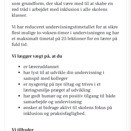
som grundform, der skal være med til at skabe en
rød tråd i arbejdet med inklusion i alle skolens
klasser.
Vi har reduceret undervisningstimetallet for at sikre
flest mulige to-voksen-timer i undervisningen og har
et maksimalt timetal på 25 lektioner for en lærer på
fuld tid.
Vi lægger vægt på, at du
er læreruddannet
har lyst til at udvikle din undervisning i
samspil med kolleger
er nysgerrig på nye tiltag og trives i et
læringsmiljø præget af udvikling
har godt humør og en positiv tilgang til både
samarbejde og undervisning
ønsker at bidrage aktivt til skolens fokus på
inklusion og praksisfaglighed.
Vi tilbyder