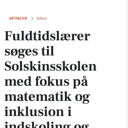
Fuldtidslærer søges til Solskinsskolen med fokus på matematik og i
ARTIKLER
Jobnyt
Fuldtidslærer
søges til
Solskinsskolen
med fokus på
matematik og
inklusion i
indskoling og