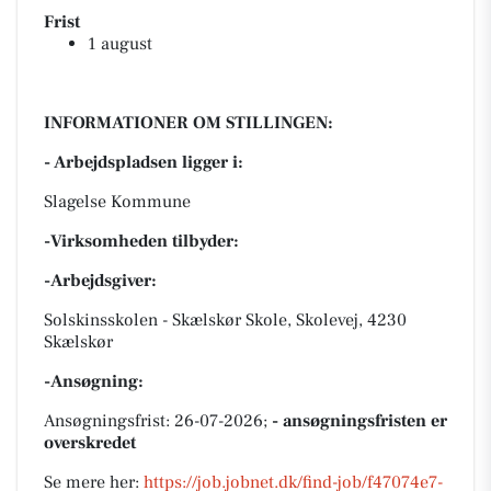
Frist
1 august
INFORMATIONER OM STILLINGEN:
- Arbejdspladsen ligger i:
Slagelse Kommune
-Virksomheden tilbyder:
-Arbejdsgiver:
Solskinsskolen - Skælskør Skole, Skolevej, 4230
Skælskør
-Ansøgning:
Ansøgningsfrist: 26-07-2026;
- ansøgningsfristen er
overskredet
Se mere her:
https://job.jobnet.dk/find-job/f47074e7-