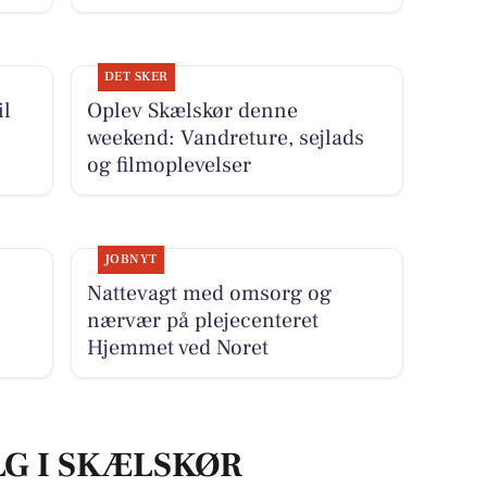
DET SKER
il
Oplev Skælskør denne
weekend: Vandreture, sejlads
og filmoplevelser
JOBNYT
Nattevagt med omsorg og
nærvær på plejecenteret
Hjemmet ved Noret
LG I SKÆLSKØR