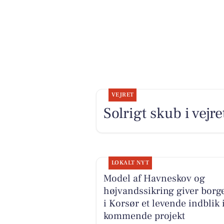
VEJRET
Solrigt skub i vejre
LOKALT NYT
Model af Havneskov og
højvandssikring giver borg
i Korsør et levende indblik 
kommende projekt