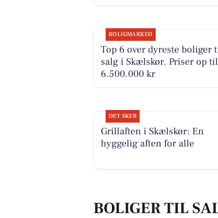
BOLIGMARKED
Top 6 over dyreste boliger t
salg i Skælskør. Priser op til
6.500.000 kr
DET SKER
Grillaften i Skælskør: En
hyggelig aften for alle
BOLIGER TIL SA